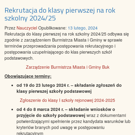
Rekrutacja do klasy pierwszej na rok
szkolny 2024/25
Przez
Nauczyciel
Opublikowane:
13 lutego, 2024
Rekrutacja do klasy pierwszej na rok szkolny 2024/25 odbywa się
zgodnie z zarządzeniem Burmistrza Miasta i Gminy w sprawie
terminów przeprowadzania postępowania rekrutacyjnego i
postępowania uzupełniającego do klas pierwszych szkół
podstawowych.
Zarządzenie Burmistrza Miasta i Gminy Buk
Obowiązujące terminy:
od 19 do 23 lutego 2024 r. – składanie zgłoszeń do
klasy pierwszej szkoły podstawowej
Zgłoszenie do klasy I szkoły rejonowej 2024-2025
od 4 do 8 marca 2024 r. – składanie wniosków o
przyjęcie do szkoły podstawowej
wraz z dokumentami
potwierdzającymi spełnienie przez kandydata warunków lub
kryteriów branych pod uwagę w postępowaniu
rekrutacyjnym