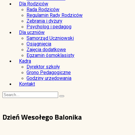
Dla Rodziców
Rada Rodziców
Regulamin Rady Rodziców
Zebrania i dyżury
Psycholog i pedagog
Dla uczniów
Samorząd Uczniowski
Osiągnięcia
Zajęcia dodatkowe
Egzamin ósmoklasisty
Kadra
Dyrektor szkoły
Grono Pedagogiczne
Godziny urzędowania
Kontakt
Dzień Wesołego Balonika