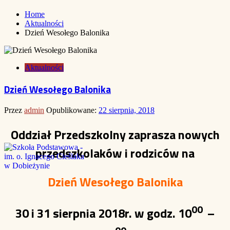
Home
Aktualności
Dzień Wesołego Balonika
Aktualności
Dzień Wesołego Balonika
Przez
admin
Opublikowane:
22 sierpnia, 2018
Oddział Przedszkolny zaprasza nowych
przedszkolaków i rodziców na
Dzień Wesołego Balonika
00
30 i 31 sierpnia 2018r. w godz. 10
–