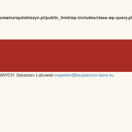
omains/spdobiezyn.pl/public_html/wp-includes/class-wp-query.
ANYCH: Sebastian Łabowski
inspektor@bezpieczne-dane.eu