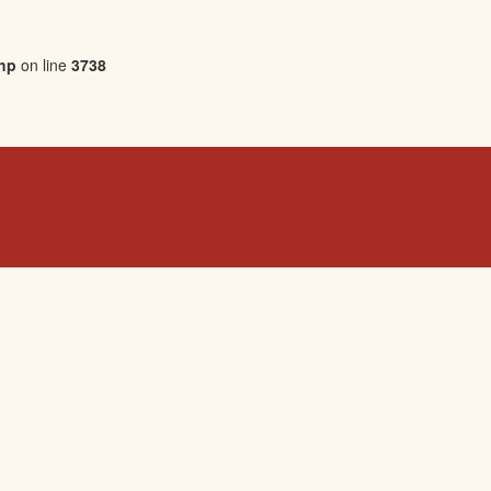
php
on line
3738